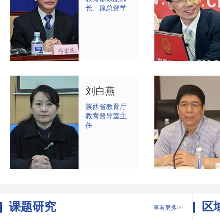
长、原总督学
刘白燕
陕西省教育厅
教育督导室主
任
课题研究
区
查看更多>>