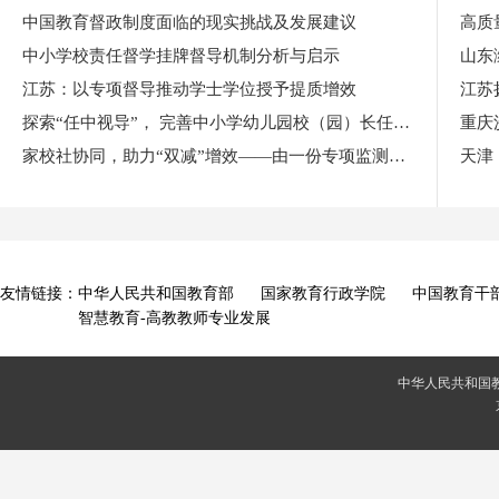
中国教育督政制度面临的现实挑战及发展建议
中小学校责任督学挂牌督导机制分析与启示
江苏：以专项督导推动学士学位授予提质增效
江苏
探索“任中视导”， 完善中小学幼儿园校（园）长任期结束 综合督导评估工作机制
家校社协同，助力“双减”增效——由一份专项监测报告引发的思考
天津
友情链接：
中华人民共和国教育部
国家教育行政学院
中国教育干
智慧教育-高教教师专业发展
中华人民共和国