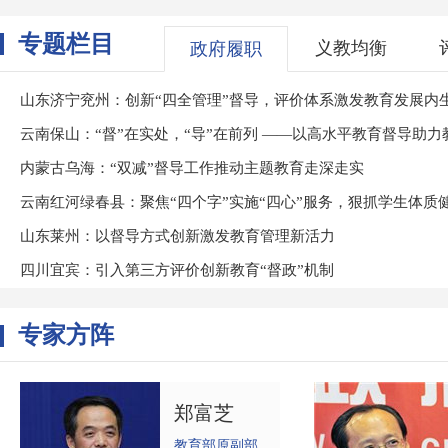
专题栏目
义教均衡
政府履职
山东济宁兖州：创新“四全管理”督导，评价体系激发教育发展内
云南保山：“督”在实处，“导”在前列 ——以高水平教育督导助
内蒙古乌海：“双减”督导工作推动主题教育走深走实
云南红河绿春县：聚焦“四个字”实施“四心”服务，狠抓学生体质
山东莱州：以督导方式创新激发教育管理新活力
四川宜宾：引入第三方评价创新教育“督政”机制
专家方阵
郑富芝
教育部原副部