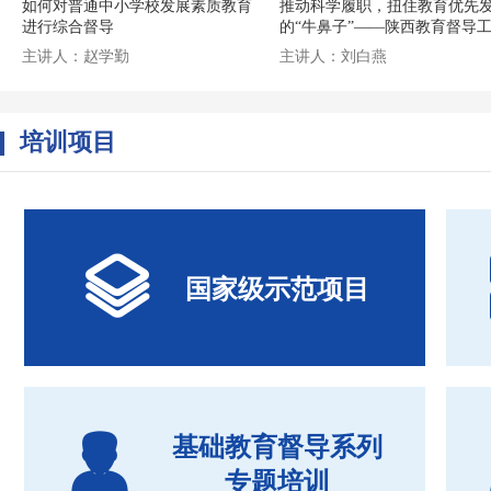
如何对普通中小学校发展素质教育
推动科学履职，扭住教育优先
进行综合督导
的“牛鼻子”——陕西教育督导
思路与对策 （一）
主讲人：赵学勤
主讲人：刘白燕
培训项目

国家级示范项目

基础教育督导系列
专题培训